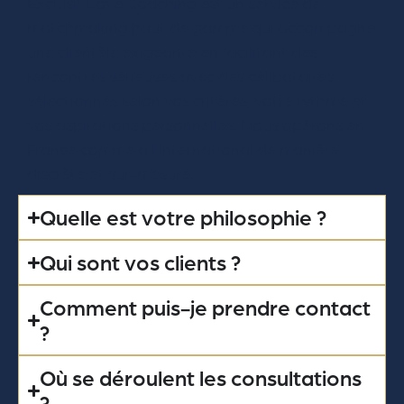
Exclusif Love Coaching est un service de
matchmaking haut de gamme qui accompagne
une clientèle exigeante en facilitant des
rencontres sérieuses avec des célibataires
sélectionnés selon vos critères, votre rythme et
vos aspirations personnelles. Nous opérons en
France comme à l’international de manière
discrète et sur-mesure.
Quelle est votre philosophie ?
Qui sont vos clients ?
Comment puis-je prendre contact
?
Où se déroulent les consultations
?