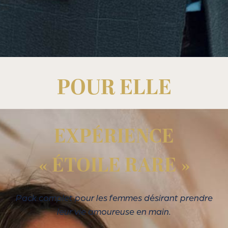
POUR ELLE
EXPÉRIENCE
« ÉTOILE RARE »
Pack complet pour les femmes désirant prendre
leur vie amoureuse en main.