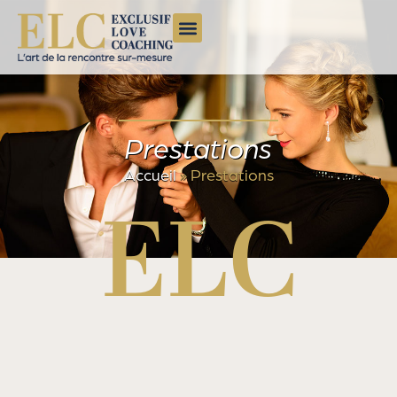
Prestations
Accueil
»
Prestations