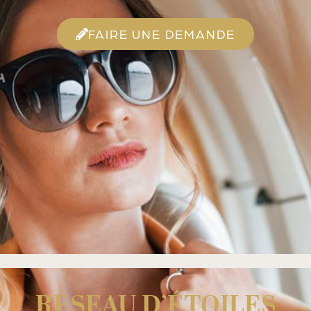
FAIRE UNE DEMANDE
RÉSEAU D’ÉTOILES