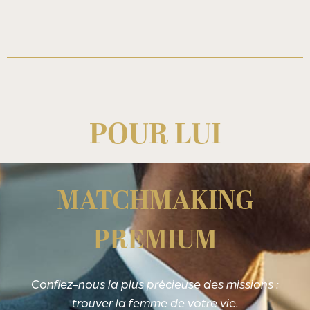
POUR LUI
MATCHMAKING
PREMIUM
Confiez-nous la plus précieuse des missions :
trouver la femme de votre vie.