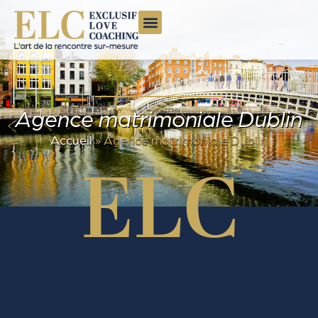
Agence matrimoniale Dublin
Accueil
»
Agence matrimoniale Dublin