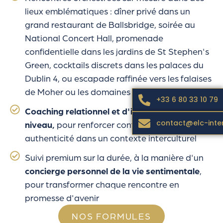
lieux emblématiques : dîner privé dans un
grand restaurant de Ballsbridge, soirée au
National Concert Hall, promenade
confidentielle dans les jardins de St Stephen's
Green, cocktails discrets dans les palaces du
Dublin 4, ou escapade raffinée vers les falaises
de Moher ou les domaines du Wicklow
+33 6 80 33 10 79
Coaching relationnel et d'image de haut
contact@elc-inte
niveau,
pour renforcer confiance, élégance et
authenticité dans un contexte interculturel
Suivi premium sur la durée, à la manière d'un
concierge personnel de la vie sentimentale
,
pour transformer chaque rencontre en
promesse d'avenir
NOS FORMULES