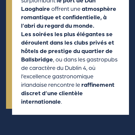
surplombant
le port de Dún
Laoghaire
offrent une
atmosphère
romantique et confidentielle, à
l’abri du regard du monde.
Les soirées les plus élégantes se
déroulent dans les clubs privés et
hôtels de prestige du quartier de
Ballsbridge
, ou dans les gastropubs
de caractère du Dublin 4, où
l’excellence gastronomique
irlandaise rencontre le
raffinement
discret d’une clientèle
internationale
.