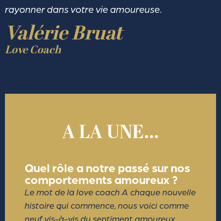
rayonner dans votre vie amoureuse.
Valérie Bruat
Love Coach
A LA UNE...
Quel rôle a notre passé sur nos
comportements amoureux ?
Le mot de la love coach A chaque nouvelle
histoire qui commence, nous voici comme
neuf vis-à-vis du sentiment amoureux.