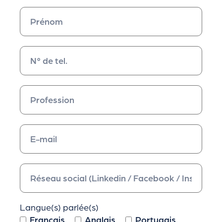
Langue(s) parlée(s)
Français
Anglais
Portugais