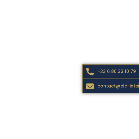
+33 6 80 33 10 79
contact@elc-inte