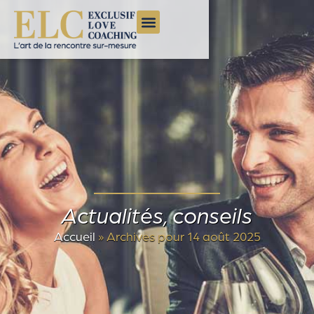
Actualités, conseils
Accueil
»
Archives pour 14 août 2025