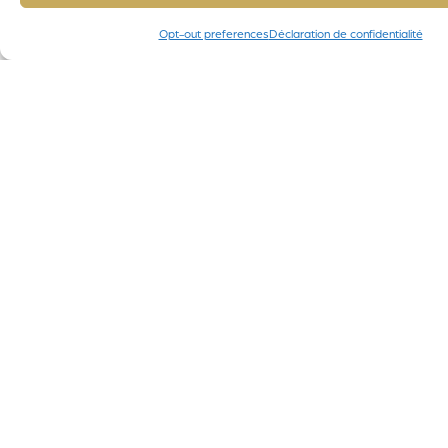
Opt-out preferences
Déclaration de confidentialité