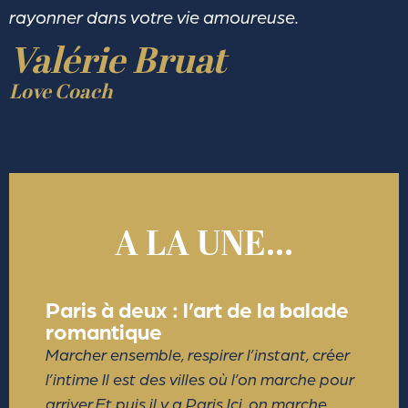
rayonner dans votre vie amoureuse.
Valérie Bruat
Love Coach
A LA UNE...
Paris à deux : l’art de la balade
romantique
Marcher ensemble, respirer l’instant, créer
l’intime Il est des villes où l’on marche pour
arriver.Et puis il y a Paris.Ici, on marche