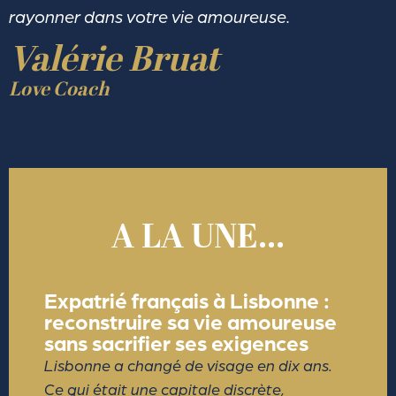
rayonner dans votre vie amoureuse.
Valérie Bruat
Love Coach
A LA UNE...
Expatrié français à Lisbonne :
reconstruire sa vie amoureuse
sans sacrifier ses exigences
Lisbonne a changé de visage en dix ans.
Ce qui était une capitale discrète,