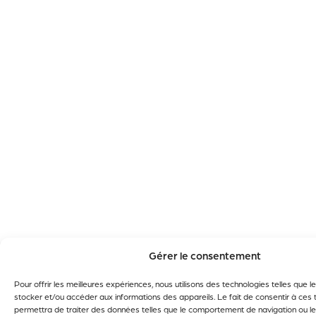
Gérer le consentement
Pour offrir les meilleures expériences, nous utilisons des technologies telles que 
stocker et/ou accéder aux informations des appareils. Le fait de consentir à ces
permettra de traiter des données telles que le comportement de navigation ou le