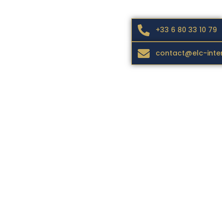
+33 6 80 33 10 79
contact@elc-inte