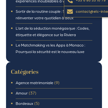
+33 6 80 33 10 79
expériences inoubliables à vivre en couple
Sortir de la routine couple : 5 idées pour
contact@elc-inte
réinventer votre quotidien à deux
L’art de la séduction monégasque : Codes,
étiquette et élégance sur la Riviera
Le Matchmaking vs les Apps à Monaco :
Pourquoi la sécurité est le nouveau luxe
Catégories
(9)
Agence matrimoniale
(37)
Amour
(5)
Bordeaux