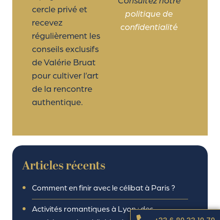
Consultez notre
cercle privé et
politique de
recevez
confidentialité
régulièrement les
conseils exclusifs
de Valérie Bruat
pour cultiver l’art
de la rencontre
authentique.
Articles récents
Comment en finir avec le célibat à Paris ?
Activités romantiques à Lyon : des