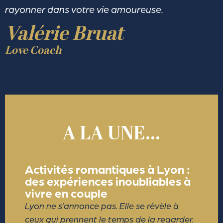
rayonner dans votre vie amoureuse.
Valérie Bruat
Love Coach
A LA UNE...
Activités romantiques à Lyon :
des expériences inoubliables à
vivre en couple
Lyon ne s’annonce pas. Elle se révèle à
ceux qui prennent le temps de la regarder.