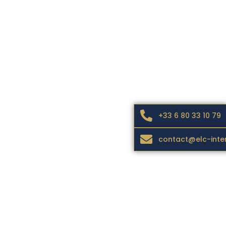
+33 6 80 33 10 79
contact@elc-inte