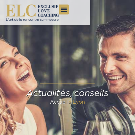
Actualités, conseils
Accueil
»
Lyon