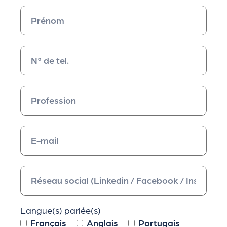
Langue(s) parlée(s)
Français
Anglais
Portugais