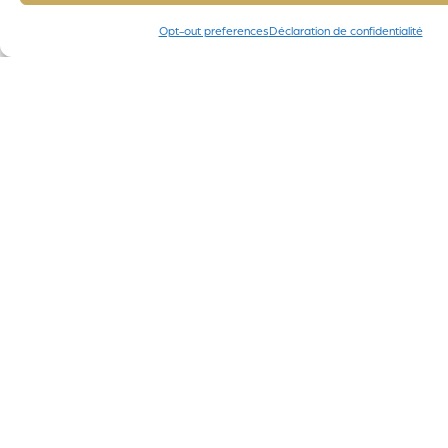
Opt-out preferences
Déclaration de confidentialité