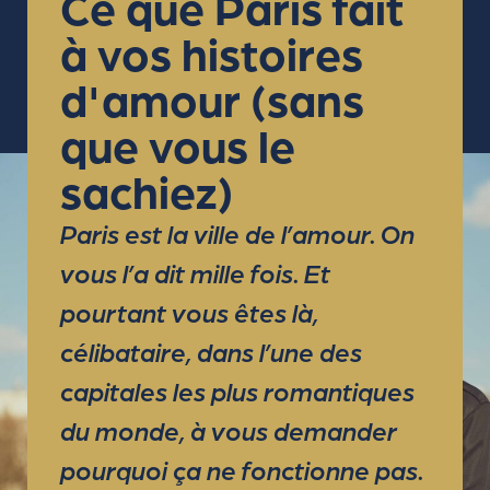
Ce que Paris fait
AVEC LE CÉLIBAT À
à vos histoires
PARIS ?
d'amour (sans
que vous le
sachiez)
Paris est la ville de l’amour. On
vous l’a dit mille fois. Et
pourtant vous êtes là,
célibataire, dans l’une des
capitales les plus romantiques
du monde, à vous demander
pourquoi ça ne fonctionne pas.