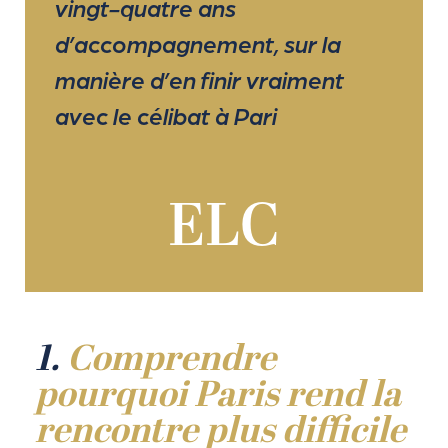
vingt-quatre ans
d’accompagnement, sur la
manière d’en finir vraiment
avec le célibat à Pari
ELC
1.
Comprendre
pourquoi Paris rend la
rencontre plus difficile