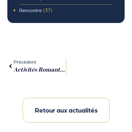
(37)
Rencontre
Précédent
Activités Romantiques À Lyon : Des Expériences Inoubliables À Vivre En Couple
Retour aux actualités