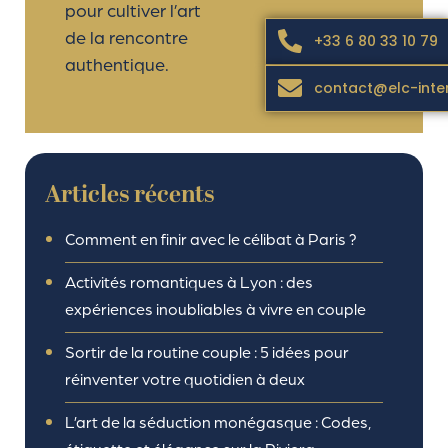
pour cultiver l’art
de la rencontre
+33 6 80 33 10 79
authentique.
contact@elc-inte
Articles récents
Comment en finir avec le célibat à Paris ?
Activités romantiques à Lyon : des
expériences inoubliables à vivre en couple
Sortir de la routine couple : 5 idées pour
réinventer votre quotidien à deux
L’art de la séduction monégasque : Codes,