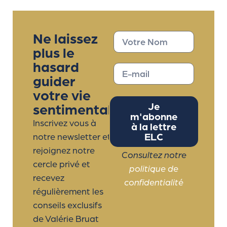
Ne laissez
plus le
hasard
guider
votre vie
sentimentale
Je
m'abonne
Inscrivez vous à
à la lettre
ELC
notre newsletter et
rejoignez notre
Consultez notre
cercle privé et
politique de
recevez
confidentialité
régulièrement les
conseils exclusifs
de Valérie Bruat