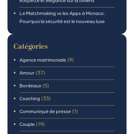
étiquette et élégance sur la Riviera
Le Matchmaking vs les Apps à Monaco :
Pourquoi la sécurité est le nouveau luxe
Catégories
(9)
Agence matrimoniale
(37)
Amour
(5)
Bordeaux
(33)
Coaching
(1)
Communiqué de presse
(19)
Couple