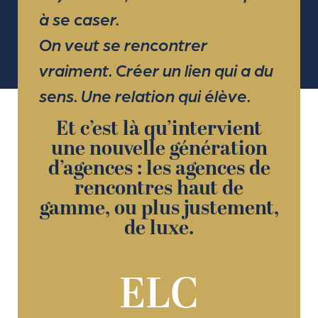
à se caser.
On veut se rencontrer
vraiment. Créer un lien qui a du
sens. Une relation qui élève.
Et c’est là qu’intervient
une nouvelle génération
d’agences : les agences de
rencontres haut de
gamme, ou plus justement,
de luxe.
ELC