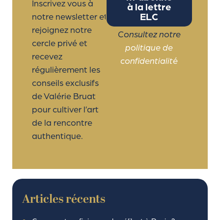
Inscrivez vous à
à la lettre
ELC
notre newsletter et
rejoignez notre
Consultez notre
cercle privé et
politique de
recevez
confidentialité
régulièrement les
conseils exclusifs
de Valérie Bruat
pour cultiver l’art
de la rencontre
authentique.
Articles récents