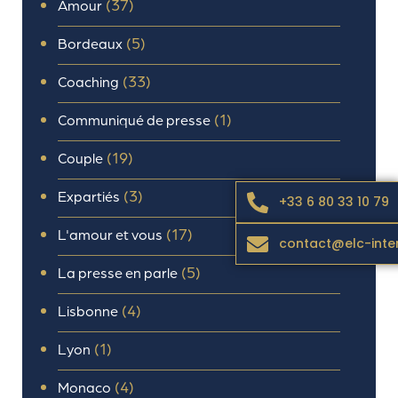
(37)
Amour
(5)
Bordeaux
(33)
Coaching
(1)
Communiqué de presse
(19)
Couple
(3)
Expartiés
+33 6 80 33 10 79
(17)
L'amour et vous
contact@elc-inte
(5)
La presse en parle
(4)
Lisbonne
(1)
Lyon
(4)
Monaco