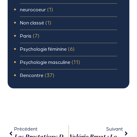
(1)
neurocoeur
(1)
Non classé
(7)
Paris
(6)
Psychologie féminine
(11)
Psychologie masculine
(37)
Rencontre
Précédent
Suivant