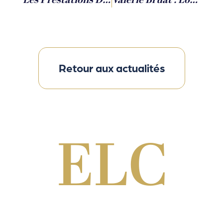
Les Prestations De Notre Agence De Rencontres De Luxe
Valérie Bruat : Love Coach & Matchmaker De Luxe Au Service De L’élégance Relationnelle
Retour aux actualités