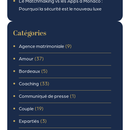
Le Matchmaking vs les Apps à Monaco :
Pourquoi la sécurité est le nouveau luxe
Catégories
(9)
Agence matrimoniale
(37)
Amour
(5)
Bordeaux
(33)
Coaching
(1)
Communiqué de presse
(19)
Couple
(3)
Expartiés