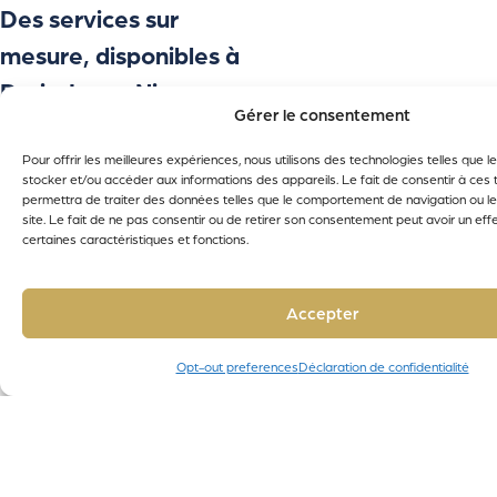
Des services sur
mesure, disponibles à
Paris, Lyon, Nice,
Gérer le consentement
Marseille, Monaco,
Bordeaux
Pour offrir les meilleures expériences, nous utilisons des technologies telles que 
stocker et/ou accéder aux informations des appareils. Le fait de consentir à ces
permettra de traiter des données telles que le comportement de navigation ou le
site. Le fait de ne pas consentir ou de retirer son consentement peut avoir un effe
certaines caractéristiques et fonctions.
Accepter
Opt-out preferences
Déclaration de confidentialité