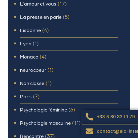
(17)
L'amour et vous
(5)
La presse en parle
(4)
Lisbonne
(1)
Lyon
(4)
Monaco
(1)
neurocoeur
(1)
Non classé
(7)
Paris
(6)
Psychologie féminine
+33 6 80 33 10 79
(11)
Psychologie masculine
contact@elc-inte
(37)
Rencontre